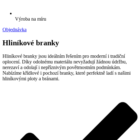
Výroba na míru
Objednávka
Hliníkové branky
Hliníkové branky jsou ideálním řešením pro moderní i tradiční
oplocení. Díky odolnému materiálu nevyžadují žádnou údržbu,
nerezaví a odolají i nepříznivým povětrnostním podmínkám.
Nabízíme křídlové i pochozí branky, které perfektně ladí s našimi
hliníkovými ploty a bránami.