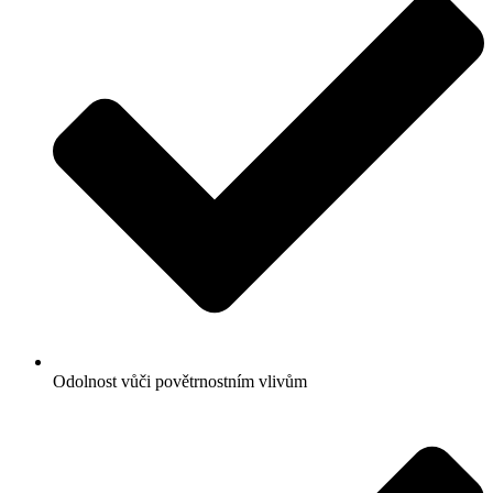
Odolnost vůči povětrnostním vlivům