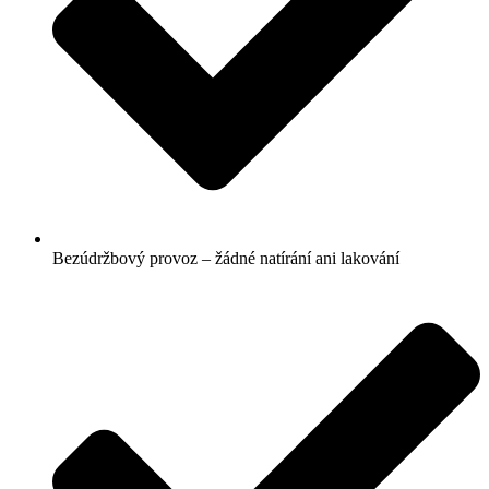
Bezúdržbový provoz – žádné natírání ani lakování