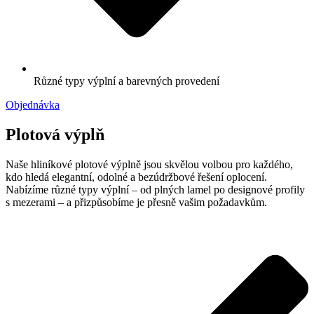
Různé typy výplní a barevných provedení
Objednávka
Plotová výplň
Naše hliníkové plotové výplně jsou skvělou volbou pro každého,
kdo hledá elegantní, odolné a bezúdržbové řešení oplocení.
Nabízíme různé typy výplní – od plných lamel po designové profily
s mezerami – a přizpůsobíme je přesně vašim požadavkům.