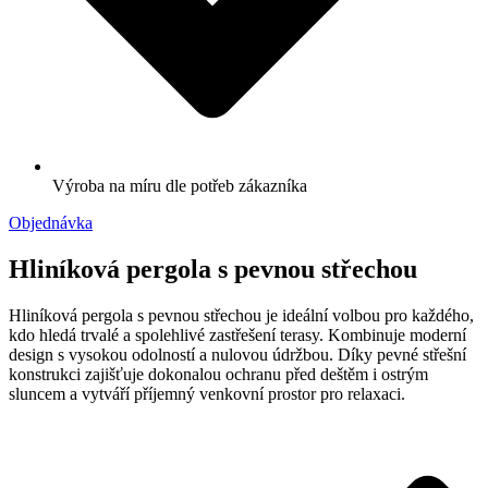
Výroba na míru dle potřeb zákazníka
Objednávka
Hliníková pergola s pevnou střechou
Hliníková pergola s pevnou střechou je ideální volbou pro každého,
kdo hledá trvalé a spolehlivé zastřešení terasy. Kombinuje moderní
design s vysokou odolností a nulovou údržbou. Díky pevné střešní
konstrukci zajišťuje dokonalou ochranu před deštěm i ostrým
sluncem a vytváří příjemný venkovní prostor pro relaxaci.