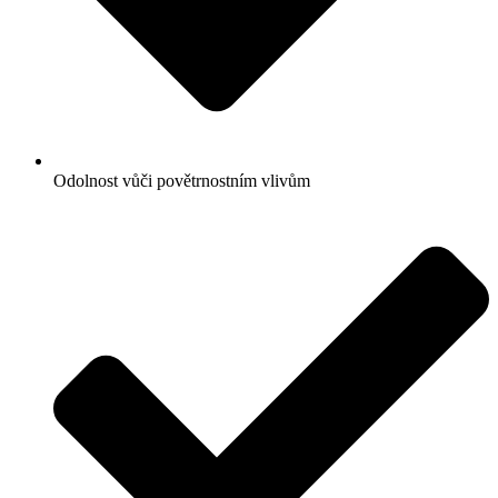
Odolnost vůči povětrnostním vlivům