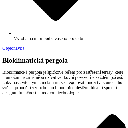
Výroba na míru podle vašeho projektu
Objednávka
Bioklimatická pergola
Bioklimatická pergola je špičkové řešení pro zastřešení terasy, které
ti umožní maximálně si užívat venkovní posezení v každém počasí.
Díky nastavitelným lamelám můžeš regulovat množství slunečního
světla, proudění vzduchu i ochranu před deštěm. Ideální spojení
designu, funkčnosti a moderní technologie.