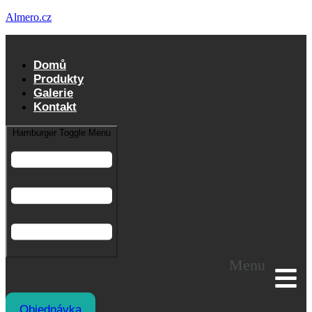
Almero.cz
Domů
Produkty
Galerie
Kontakt
Hamburger Toggle Menu
Menu
Objednávka